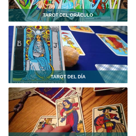
TAROT DEL ORÁCULO
TAROT DEL DÍA