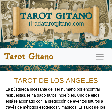
TAROT GITANO
Tiradatarotgitano.com
Tarot Gitano
TAROT DE LOS ÁNGELES
La búsqueda incesante del ser humano por encontrar
respuestas, le ha dado frutos increíbles. Uno de ellos,
está relacionado con la predicción de eventos futuros a
través de métodos esotéricos y mágicos.
El Tarot de los