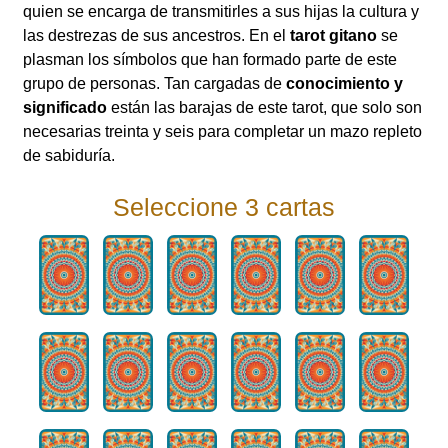
quien se encarga de transmitirles a sus hijas la cultura y
las destrezas de sus ancestros. En el
tarot gitano
se
plasman los símbolos que han formado parte de este
grupo de personas. Tan cargadas de
conocimiento y
significado
están las barajas de este tarot, que solo son
necesarias treinta y seis para completar un mazo repleto
de sabiduría.
Seleccione 3 cartas