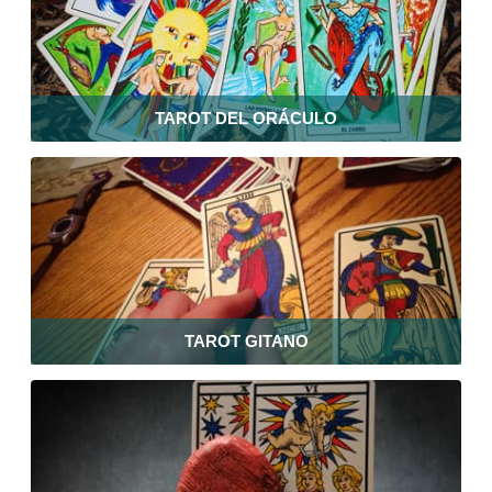
TAROT DEL ORÁCULO
TAROT GITANO