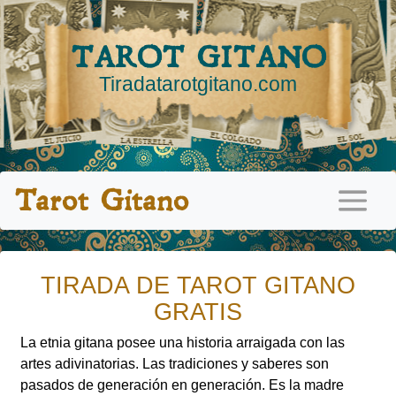
TAROT GITANO
Tiradatarotgitano.com
Tarot Gitano
TIRADA DE TAROT GITANO
GRATIS
La etnia gitana posee una historia arraigada con las
artes adivinatorias. Las tradiciones y saberes son
pasados de generación en generación. Es la madre