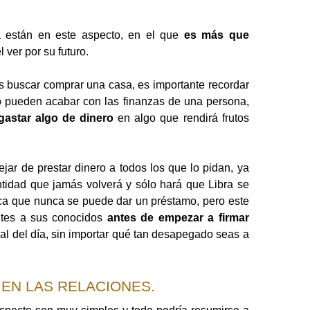
a están en este aspecto, en el que
es más que
el ver por su futuro.
s buscar comprar una casa, es importante recordar
o pueden acabar con las finanzas de una persona,
gastar algo de dinero
en algo que rendirá frutos
jar de prestar dinero a todos los que lo pidan, ya
idad que jamás volverá y sólo hará que Libra se
ica que nunca se puede dar un préstamo, pero este
ites a sus conocidos
antes de empezar a firmar
inal del día, sin importar qué tan desapegado seas a
 EN LAS RELACIONES.