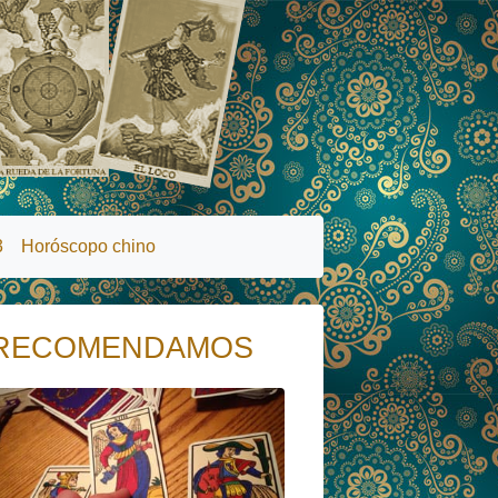
3
Horóscopo chino
RECOMENDAMOS