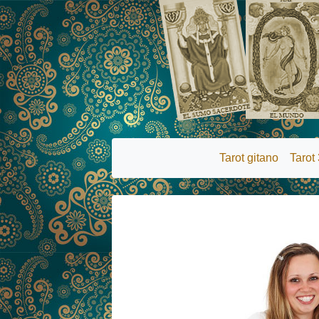
Tarot gitano
Tarot 