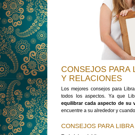
CONSEJOS PARA L
Y RELACIONES
Los mejores consejos para Libra
todos los aspectos. Ya que L
equilibrar cada aspecto de su 
encuentre a su alrededor y cuando
CONSEJOS PARA LIBRA 