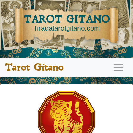
TAROT GITANO
Tiradatarotgitano.com
Tarot Gitano