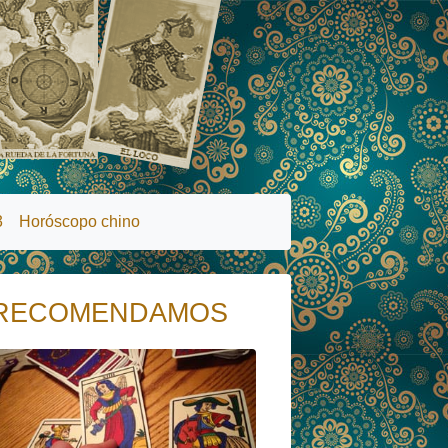
3
Horóscopo chino
RECOMENDAMOS