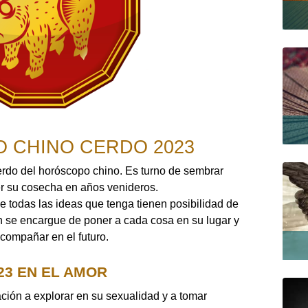
 CHINO CERDO 2023
erdo del horóscopo chino. Es turno de sembrar
er su cosecha en años venideros.
e todas las ideas que tenga tienen posibilidad de
n se encargue de poner a cada cosa en su lugar y
compañar en el futuro.
3 EN EL AMOR
ación a explorar en su sexualidad y a tomar