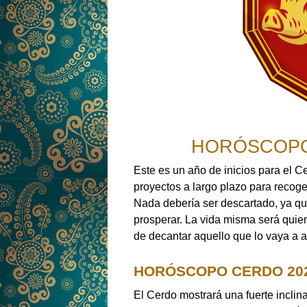
HORÓSCOPO
Este es un año de inicios para el C
proyectos a largo plazo para recog
Nada debería ser descartado, ya qu
prosperar. La vida misma será quie
de decantar aquello que lo vaya a a
HORÓSCOPO CERDO 202
El Cerdo mostrará una fuerte inclin