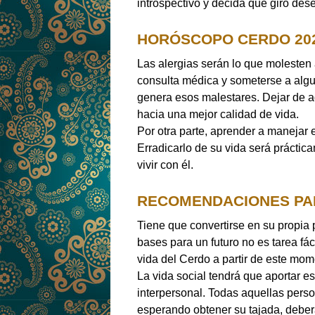
introspectivo y decida qué giro dese
HORÓSCOPO CERDO 202
Las alergias serán lo que molesten
consulta médica y someterse a algu
genera esos malestares. Dejar de a
hacia una mejor calidad de vida.
Por otra parte, aprender a manejar e
Erradicarlo de su vida será práctic
vivir con él.
RECOMENDACIONES PAR
Tiene que convertirse en su propia p
bases para un futuro no es tarea fá
vida del Cerdo a partir de este mom
La vida social tendrá que aportar es
interpersonal. Todas aquellas perso
esperando obtener su tajada, deber