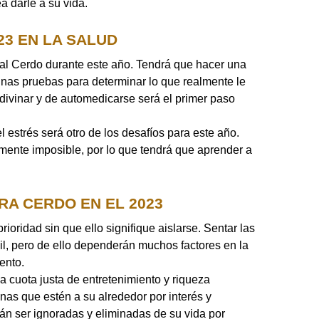
a darle a su vida.
3 EN LA SALUD
 al Cerdo durante este año. Tendrá que hacer una
nas pruebas para determinar lo que realmente le
divinar y de automedicarse será el primer paso
l estrés será otro de los desafíos para este año.
amente imposible, por lo que tendrá que aprender a
A CERDO EN EL 2023
rioridad sin que ello signifique aislarse. Sentar las
cil, pero de ello dependerán muchos factores en la
ento.
a cuota justa de entretenimiento y riqueza
nas que estén a su alrededor por interés y
án ser ignoradas y eliminadas de su vida por