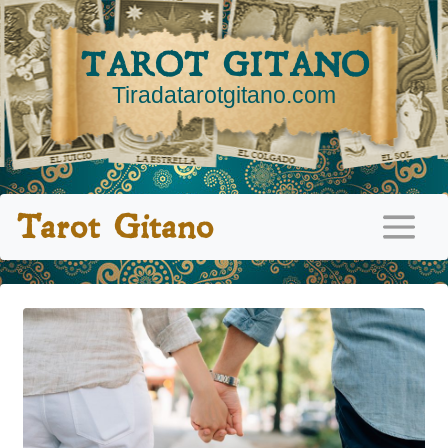
TAROT GITANO
Tiradatarotgitano.com
Tarot Gitano